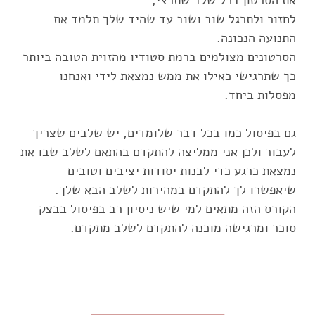
לחזור ולתרגל שוב ושוב עד שהיד שלך תלמד את
הסרטונים מצולמים ברמת סטודיו מהזוית הטובה ביותר
כך שתרגישי כאילו את ממש נמצאת לידי ואנחנו
גם בפיסול כמו בכל דבר שלומדים, יש שלבים שצריך
לעבור ולכן אני ממליצה להתקדם בהתאם לשלב שבו את
נמצאת כרגע כדי לבנות יסודות יציבים וטובים
הקורס הזה מתאים למי שיש ניסיון רב בפיסול בבצק
סוכר ומרגישה מוכנה להתקדם לשלב מתקדם.