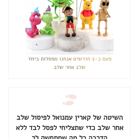
פעם ב-3 חודשים אנחנו מפסלות ביחד
שלב אחר שלב
השיטה של קארין עמנואל לפיסול שלב
אחר שלב כדי שתצליחי לפסל לבד ללא
הדרכה כל מה שמתחשק לך