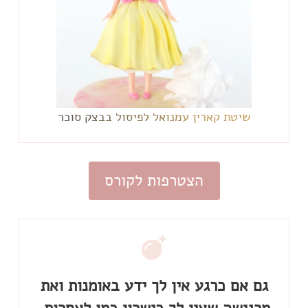
שיטת קארין עמנואל לפיסול בבצק סוכר
הצטרפות לקורס
גם אם כרגע אין לך ידע באומנות ואת