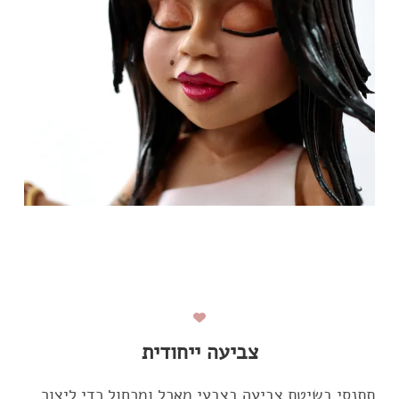
צביעה ייחודית
תתנסי בשיטת צביעה בצבעי מאכל ומכחול כדי ליצור