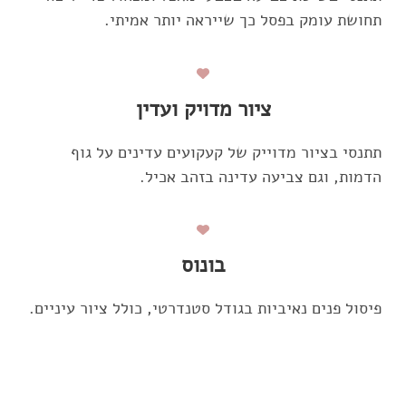
תחושת עומק בפסל כך שייראה יותר אמיתי.
ציור מדויק ועדין
תתנסי בציור מדוייק של קעקועים עדינים על גוף
הדמות, וגם צביעה עדינה בזהב אכיל.
בונוס
פיסול פנים נאיביות בגודל סטנדרטי, כולל ציור עיניים.