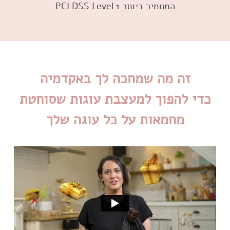
המחמיר ביותר PCI DSS Level 1
כדי להפוך למעצבת עוגות שסוחטת
מחמאות על כל עוגה שלך