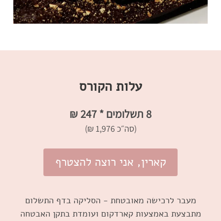
עלות הקורס
8 תשלומים * 247 ₪
(סה״כ 1,976 ₪)
קארין, אני רוצה להצטרף
מעבר לרכישה מאובטחת - הסליקה בדף התשלום
מתבצעת באמצעות קארדקום ועומדת בתקן האבטחה