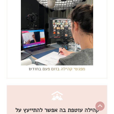
מפגשי קהילה בזום פעם בחודש
קהילה עוטפת בה אפשר להתייעץ על