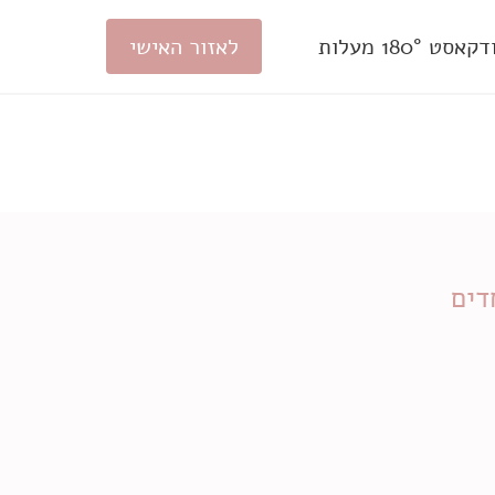
סט 180° מעלות
לאזור האישי