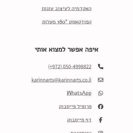
האקדמיה לעיצוב עוגות
הפודקאסט 180° מעלות
איפה אפשר למצוא אותי
2+)
(97
050
-499
8822
kari
nna
rts
@kari
nnarts
.co.
il
WhatsApp
פרופיל פייסבוק
דף פייסבוק