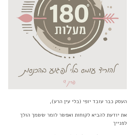
העסק כבר עובד יופי (בלי עין הרע),
את יודעת להביא לקוחות ואפשר לומר ששמך הולך
לפנייך