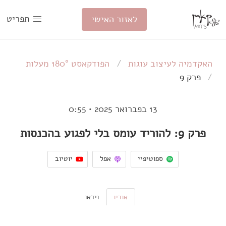
תפריט
לאזור האישי
האקדמיה לעיצוב עוגות
הפודקאסט 180° מעלות
פרק 9
13 בפברואר 2025
•
0:55
פרק 9: להוריד עומס בלי לפגוע בהכנסות
ספוטיפיי
אפל
יוטיוב
אודיו
וידאו