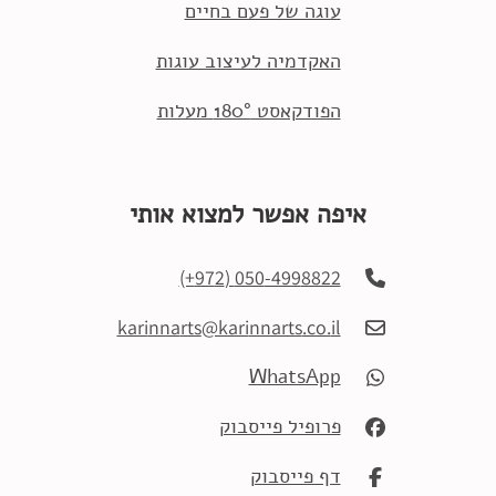
עוגה של פעם בחיים
האקדמיה לעיצוב עוגות
הפודקאסט 180° מעלות
איפה אפשר למצוא אותי
2+)
(97
050
-499
8822
kari
nna
rts
@kari
nnarts
.co.
il
WhatsApp
פרופיל פייסבוק
דף פייסבוק